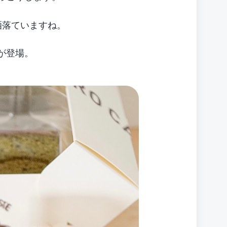
洒落ていますね。
が登場。