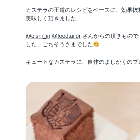
カステラの王道のレシピをベースに、効果抜
美味しく頂きました。
@oishi_in
@feedtailor
さんからの頂きもので
した、ごちそうさまでした
キュートなカステラに、自作のましかくのプ