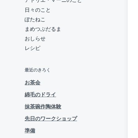
アトリエ・マーニのこと
日々のこと
ぽたねこ
まめつぶだるま
おしらせ
レシピ
最近のきろく
お茶会
綿毛のドライ
抹茶碗作陶体験
先日のワークショップ
準備