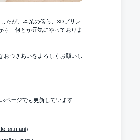
いましたが、本業の傍ら、3Dプリン
がら、何とか元気にやっておりま
なおつきあいをよろしくお願いし
bookページでも更新しています
er.mani)