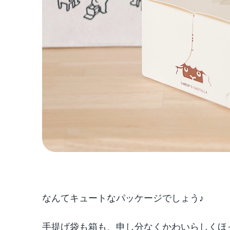
なんてキュートなパッケージでしょう♪
手提げ袋も箱も、申し分なくかわいらしくほ