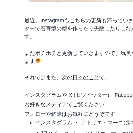
最近、Instagramもこちらの更新も滞って
ターで石膏型の型を作ったり失敗したりしな
す。
またボチボチと更新していきますので、気長
ます
それではまた、次の
日々のこと
で。
インスタグラムや X (旧ツイッター)、Face
お好きなメディアでご覧ください
フォローや解除はお気軽にどうぞです
インスタグラム ・ アトリエ・マーニ(@ateli