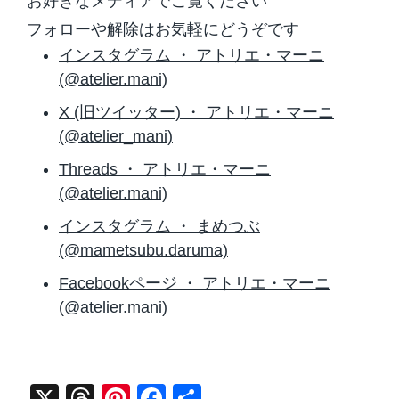
お好きなメディアでご覧ください
フォローや解除はお気軽にどうぞです
インスタグラム ・ アトリエ・マーニ
(@atelier.mani)
X (旧ツイッター) ・ アトリエ・マーニ
(@atelier_mani)
Threads ・ アトリエ・マーニ
(@atelier.mani)
インスタグラム ・ まめつぶ
(@mametsubu.daruma)
Facebookページ ・ アトリエ・マーニ
(@atelier.mani)
X
T
Pi
F
共