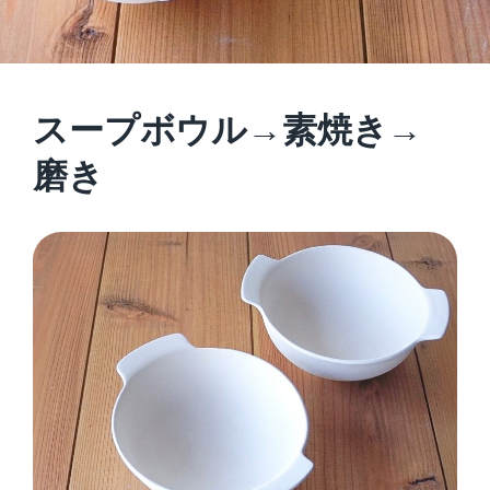
スープボウル→素焼き→
磨き