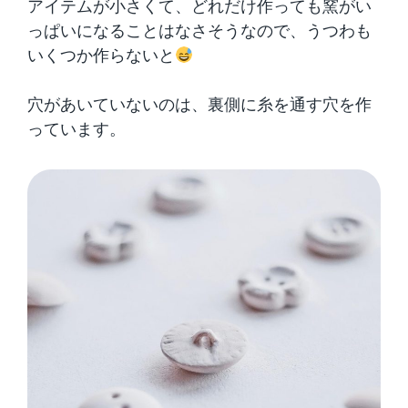
アイテムが小さくて、どれだけ作っても窯がい
っぱいになることはなさそうなので、うつわも
いくつか作らないと
穴があいていないのは、裏側に糸を通す穴を作
っています。