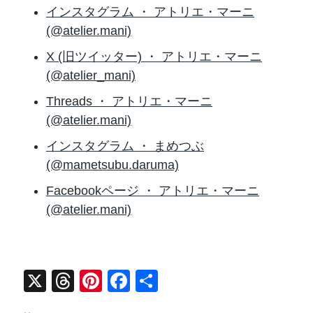
インスタグラム ・ アトリエ・マーニ
(@atelier.mani)
X (旧ツイッター) ・ アトリエ・マーニ
(@atelier_mani)
Threads ・ アトリエ・マーニ
(@atelier.mani)
インスタグラム ・ まめつぶ
(@mametsubu.daruma)
Facebookページ ・ アトリエ・マーニ
(@atelier.mani)
X
T
Pi
F
共
hr
nt
a
有