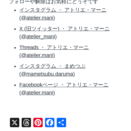
フォローや解除はお気軽にどうぞです
インスタグラム ・ アトリエ・マーニ
(@atelier.mani)
X (旧ツイッター) ・ アトリエ・マーニ
(@atelier_mani)
Threads ・ アトリエ・マーニ
(@atelier.mani)
インスタグラム ・ まめつぶ
(@mametsubu.daruma)
Facebookページ ・ アトリエ・マーニ
(@atelier.mani)
X
T
Pi
F
共