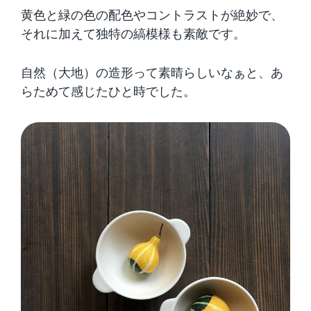
黄色と緑の色の配色やコントラストが絶妙で、
それに加えて独特の縞模様も素敵です。
自然（大地）の造形って素晴らしいなぁと、あ
らためて感じたひと時でした。